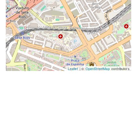
Leaflet
| ©
OpenStreetMap
contributors