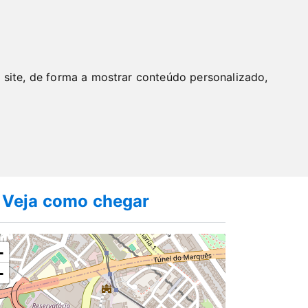
BUSCAR
 site, de forma a mostrar conteúdo personalizado,
Veja como chegar
+
−