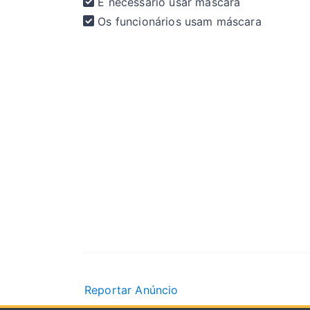
É necessário usar máscara
Os funcionários usam máscara
Reportar Anúncio