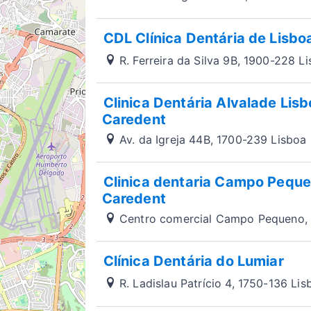
CDL Clínica Dentária de Lisbo
R. Ferreira da Silva 9B, 1900-228 L
Clinica Dentária Alvalade Lis
Caredent
Av. da Igreja 44B, 1700-239 Lisboa
Clinica dentaria Campo Pequ
Caredent
Centro comercial Campo Pequeno, l
Clínica Dentária do Lumiar
R. Ladislau Patrício 4, 1750-136 Lis