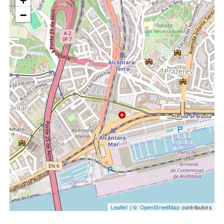
+
−
Leaflet
| ©
OpenStreetMap
contributors