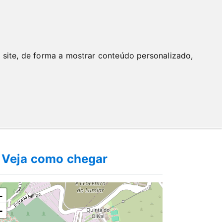
BUSCAR
 site, de forma a mostrar conteúdo personalizado,
217 119 500
Veja como chegar
+
−